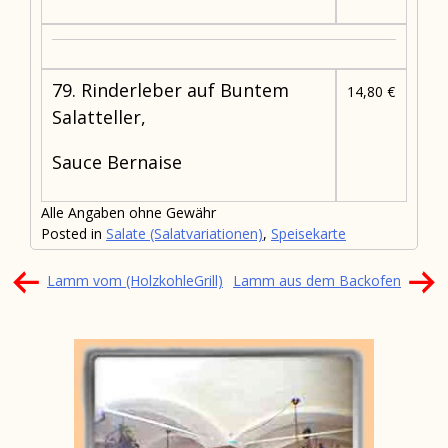
79. Rinderleber auf Buntem
14,80 €
Salatteller,
Sauce Bernaise
Alle Angaben ohne Gewähr
Posted in
Salate (Salatvariationen)
,
Speisekarte
Beitragsnavigation
Lamm vom (HolzkohleGrill)
Lamm aus dem Backofen